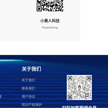
小黄人科技
PlayHuDong
关于我们
关于我们
联系我们
南
用户协议
记
知识产权保护