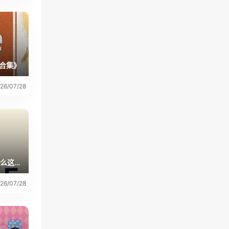
例合集》
26/07/28
“霸王茶姬的这篇文章中的GIF，怎么这么高清啊？”
26/07/28