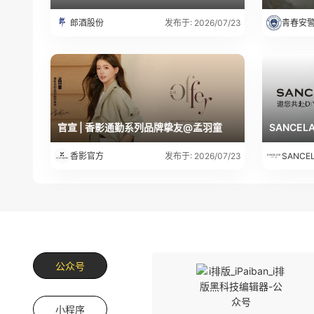
郎酒股份
青春安
发布于: 2026/07/23
官宣 | 香影通勤系列品牌挚友@孟羽童
SANCE
香影官方
SANC
发布于: 2026/07/23
公众号
小程序