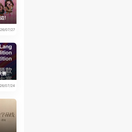
周边！
26/07/27
围观！2026小郎酒主题款云设计大赛获奖作品出炉
26/07/24