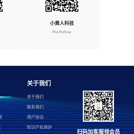
小黄人科技
PlayHuDong
关于我们
关于我们
联系我们
南
用户协议
记
知识产权保护
扫码加客服领会员