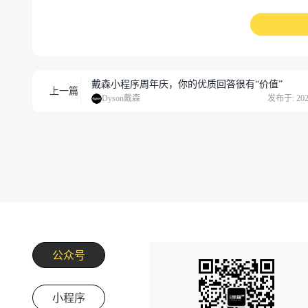
戴森小程序周年庆，你的优质回答很有“价值”
上一篇
Dyson戴森
发布于: 2023
公众号
小程序