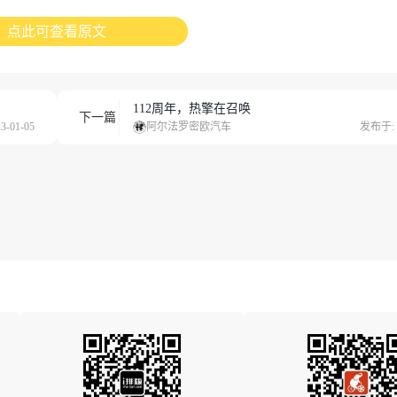
点此可查看原文
112周年，热擎在召唤
下一篇
-01-05
阿尔法罗密欧汽车
发布于: 2