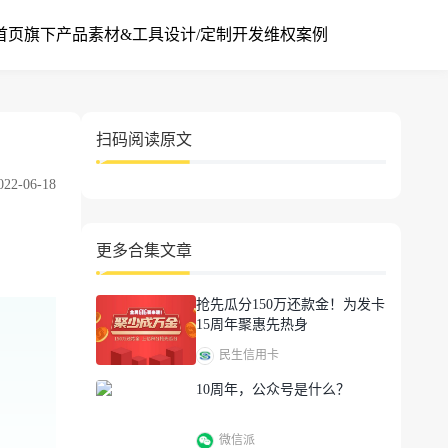
首页
旗下产品
素材&工具
设计/定制开发
维权案例
扫码阅读原文
2-06-18
更多合集文章
抢先瓜分150万还款金！为发卡
15周年聚惠先热身
民生信用卡
10周年，公众号是什么？
微信派