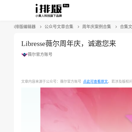
i排版编辑器
公众号文章合集
周年庆案例合集
合集文
Libresse薇尔周年庆，诚邀您来
薇尔官方账号
文章内容来源于公众号：薇尔官方账号
点此可查看原文
。若涉及版权