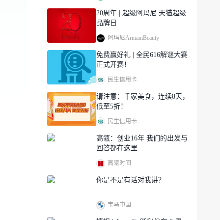
20周年 | 超级阿玛尼 天猫超级
品牌日
阿玛尼ArmaniBeauty
免费赢好礼 | 全民616解谜大赛
正式开赛！
民生信用卡
请注意：千家美食，连续8天，
低至5折！
民生信用卡
高瓴：创业16年 我们的出发与
回答都在这里
高瓴时间
你是不是有话对我讲？
宝马中国