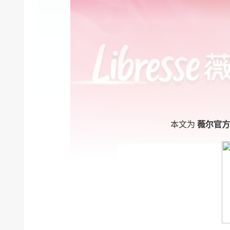
本文为
薇尔官