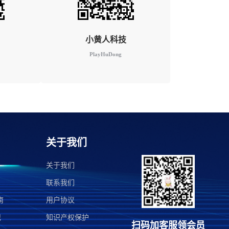
小黄人科技
PlayHuDong
关于我们
关于我们
联系我们
南
用户协议
记
知识产权保护
扫码加客服领会员