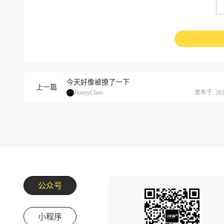
今天好像被撩了一下
上一篇
JimmyChoo
发布于: 2020
公众号
小程序