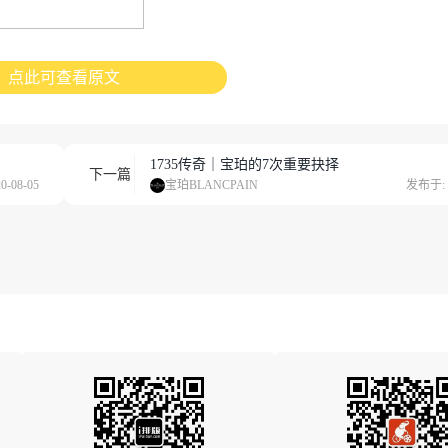
点此可查看原文
1735传奇｜宝珀的7次重要抉择
下一篇
-08-05
宝珀BLANCPAIN
发布于: 2