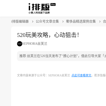
i排版编辑器
公众号文章合集
奢侈品精选案例合集
合
520玩美攻略，心动狙击！
SEPHORA丝芙兰
推荐:丝芙兰在520当天发布了“撩心计划”，借此引导大家
文章内容来源于公众号：SEPHORA丝芙兰
点此可查看原文
。若涉及版