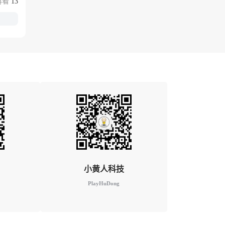
13
小黄人科技
PlayHuDong