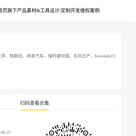
首页
旗下产品
素材&工具
设计/定制开发
维权案例
大学、特斯拉、林肯汽车、保时捷中国、东风日产、Kawasaki川
扫码查看合集
-06-21