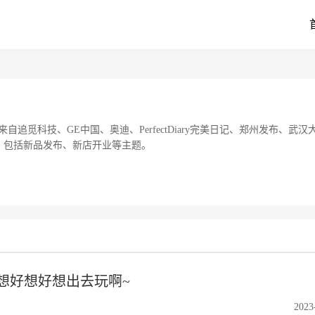
追觅科技、GE中国、奥迪、PerfectDiary完美日记、郑州发布、武汉
O！包括新品发布、新店开业等主题。
想好想好想出去玩啊~
2023