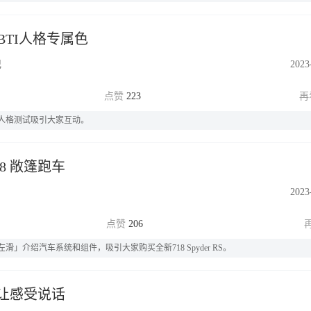
BTI人格专属色
记
2023
223
人格测试吸引大家互动。
8 敞篷跑车
2023
206
绍汽车系统和组件，吸引大家购买全新718 Spyder RS。
让感受说话