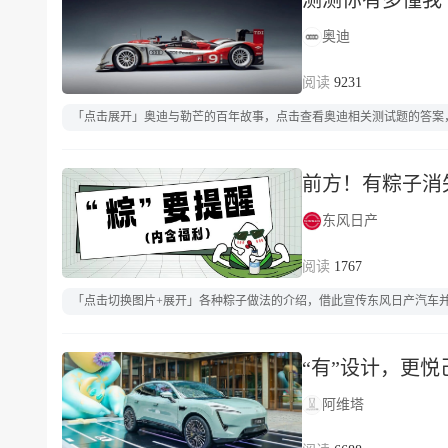
测测你有多懂我
奥迪
9231
「点击展开」奥迪与勒芒的百年故事，点击查看奥迪相关测试题的答案，
前方！有粽子消
东风日产
1767
「点击切换图片+展开」各种粽子做法的介绍，借此宣传东风日产汽车
“有”设计，更悦
阿维塔