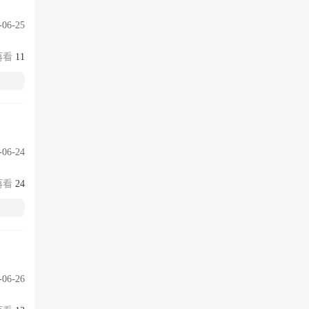
-06-25
11
-06-24
24
-06-26