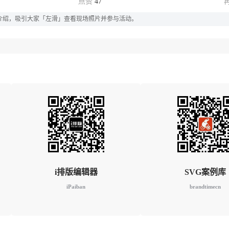
47
节活动介绍，吸引大家「左滑」查看现场照片并参与活动。
i排版编辑器
SVG案例库
iPaiban
brandtimecn