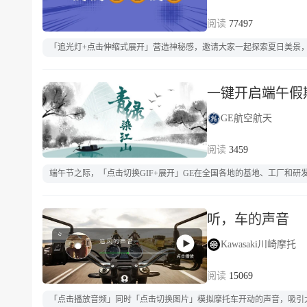
77497
「追光灯+点击伸缩式展开」营造神秘感，邀请大家一起探索夏日美景
一键开启端午假
GE航空航天
3459
端午节之际，「点击切换GIF+展开」GE在全国各地的基地、工厂和
听，车的声音
Kawasaki川崎摩托
15069
「点击播放音频」同时「点击切换图片」模拟摩托车开动的声音，吸引