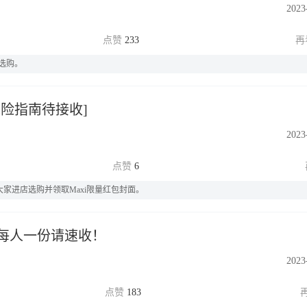
2023
233
选购。
探险指南待接收]
2023
6
吸引大家进店选购并领取Maxi限量红包封面。
，每人一份请速收！
2023
183