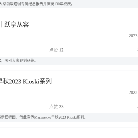
家领取珞珈专属纪念报告并庆祝130年校庆。
｜跃享从容
2023
12
绍，吸引大家即刻品鉴。
秋2023 Kioski系列
2023
23
借此宣传Marimekko早秋2023 Kioski系列。