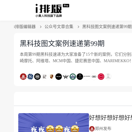
i排版编辑器
公众号文章合集
黑科技图文案例速递第99期
黑科技图文案例速递第99期
本周第99期黑科技速递为大家准备了15个新的案例，它们分别来自
崎摩托、阿维塔、MCM中国、捷尼赛思中国、MARIMEKK
好想好想好想好
郑州发布