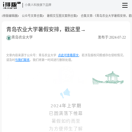
小黄人科技旗下品牌
i排版编辑器
公众号文章合集
暑假交互图文案例合集
合集文章-《青岛农业大学暑假安排，
青岛农业大学暑假安排，戳这里→
青岛农业大学
发布于:2024-07-22
文章内容来源于公众号：青岛农业大学
点此可查看原文
。若涉及版权问题或存在侵权情况，
请及时
与我们联系
，我们将第一时间进行删除处理。
2024年上学期
已圆满落下帷幕
暑假如约而至
为方便师生了解