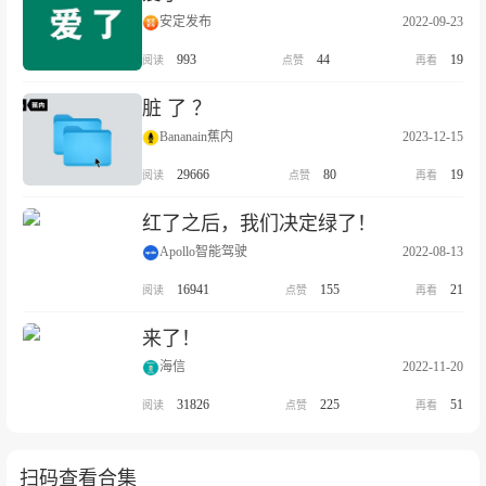
安定发布
2022-09-23
993
44
19
脏 了 ？
Bananain蕉内
2023-12-15
29666
80
19
红了之后，我们决定绿了！
Apollo智能驾驶
2022-08-13
16941
155
21
来了！
海信
2022-11-20
31826
225
51
扫码查看合集