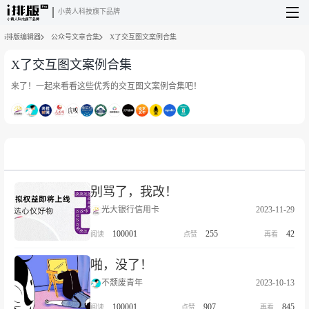
小黄人科技旗下品牌
i排版编辑器
公众号文章合集
X了交互图文案例合集
X了交互图文案例合集
来了！一起来看看这些优秀的交互图文案例合集吧！
别骂了，我改！
光大银行信用卡
2023-11-29
100001
255
42
啪，没了！
不颓废青年
2023-10-13
100001
907
845