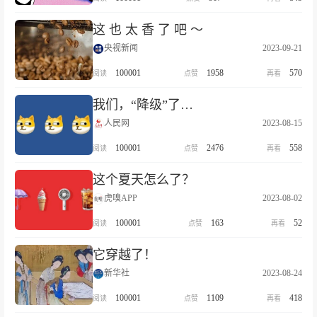
这 也 太 香 了 吧 ～
央视新闻
2023-09-21
100001
1958
570
我们，“降级”了…
人民网
2023-08-15
100001
2476
558
这个夏天怎么了？
虎嗅APP
2023-08-02
100001
163
52
它穿越了！
新华社
2023-08-24
100001
1109
418