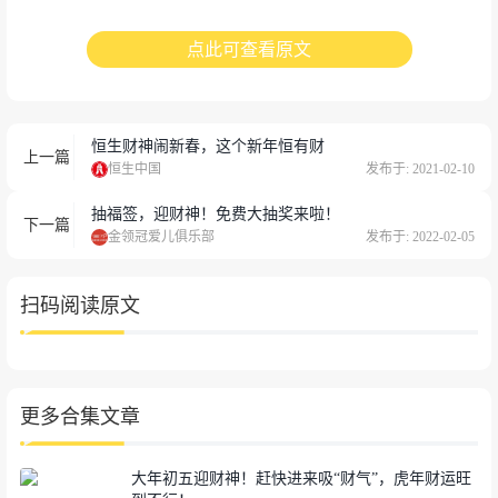
点此可查看原文
恒生财神闹新春，这个新年恒有财
上一篇
恒生中国
发布于: 2021-02-10
抽福签，迎财神！免费大抽奖来啦！
下一篇
金领冠爱儿俱乐部
发布于: 2022-02-05
扫码阅读原文
更多合集文章
大年初五迎财神！赶快进来吸“财气”，虎年财运旺