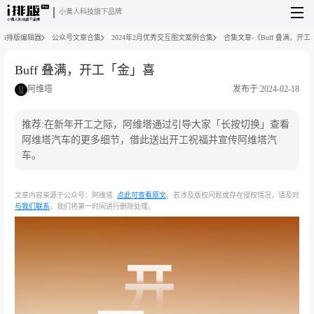
小黄人科技旗下品牌
i排版编辑器
公众号文章合集
2024年2月优秀交互图文案例合集
合集文章-《Buff 叠满，开
Buff 叠满，开工「金」喜
阿维塔
发布于:2024-02-18
推荐:在新年开工之际，阿维塔通过引导大家「长按切换」查看
阿维塔汽车的更多细节，借此送出开工祝福并宣传阿维塔汽
车。
文章内容来源于公众号：阿维塔
点此可查看原文
。若涉及版权问题或存在侵权情况，请及时
与我们联系
，我们将第一时间进行删除处理。