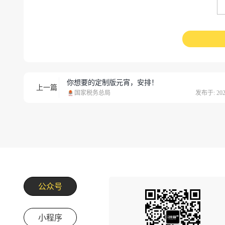
你想要的定制版元宵，安排！
上一篇
国家税务总局
发布于: 2024
公众号
小程序