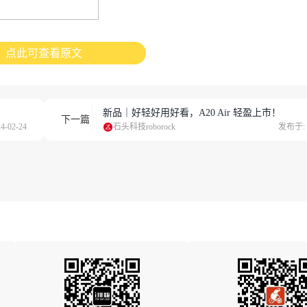
点此可查看原文
新品｜好轻好用好看，A20 Air 轻盈上市！
下一篇
-02-24
石头科技roborock
发布于: 2