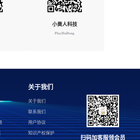
小黄人科技
PlayHuDong
关于我们
关于我们
联系我们
南
用户协议
记
知识产权保护
扫码加客服领会员