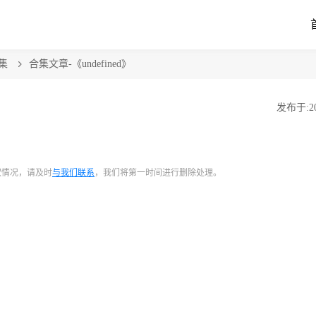
集
合集文章-《undefined》
发布于:202
权情况，请及时
与我们联系
，我们将第一时间进行删除处理。