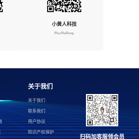
小黄人科技
PlayHuDong
关于我们
关于我们
联系我们
南
用户协议
记
知识产权保护
扫码加客服领会员