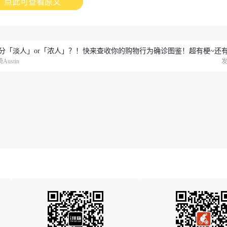
点此可查看原文
分「淡人」or「浓人」？！快来查收你的购物行为确诊图鉴！超有梗~还
Austin
发