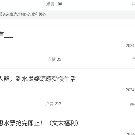
100
服务来表达对妈妈的爱和关心。
___
2024
25
人群，到水墨婺源感受慢生活
2024
212
特惠水票抢完即止！（文末福利）
2024