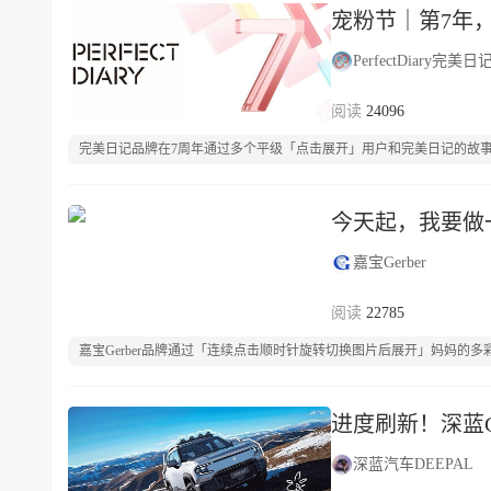
宠粉节｜第7年，
PerfectDiary完美日
24096
完美日记品牌在7周年通过多个平级「点击展开」用户和完美日记的故事，「点
今天起，我要做一
嘉宝Gerber
22785
嘉宝Gerber品牌通过「连续点击顺时针旋转切换图片后展开」妈妈的
进度刷新！深蓝G
深蓝汽车DEEPAL