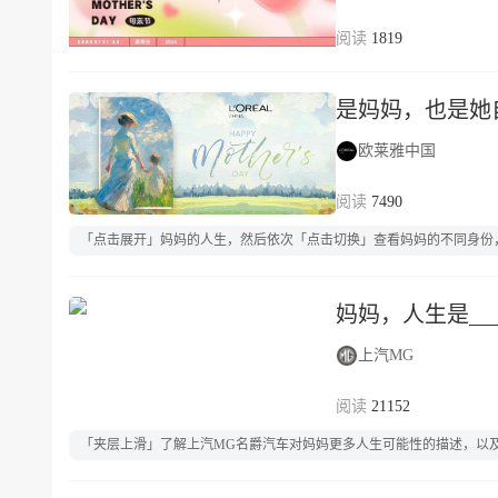
1819
是妈妈，也是她
欧莱雅中国
7490
「点击展开」妈妈的人生，然后依次「点击切换」查看妈妈的不同身份
妈妈，人生是___
上汽MG
21152
「夹层上滑」了解上汽MG名爵汽车对妈妈更多人生可能性的描述，以