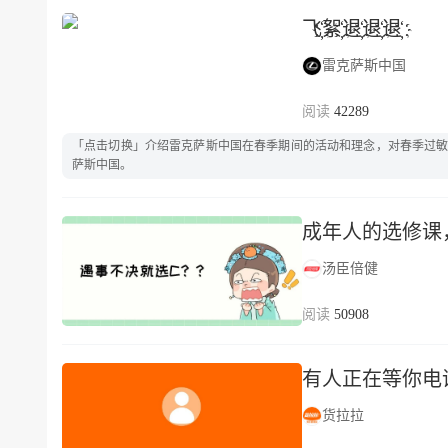
飞҉絮҉退҉退҉退҉
雷克萨斯中国
42289
「点击切换」介绍雷克萨斯中国在春季期间的活动和理念，对春季过
萨斯中国。
成年人的选修课
汤臣倍健
50908
有人正在等你电
货拉拉