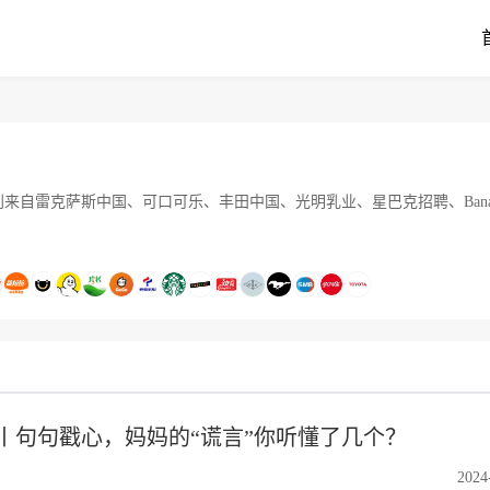
来自雷克萨斯中国、可口可乐、丰田中国、光明乳业、星巴克招聘、Bananai
丨句句戳心，妈妈的“谎言”你听懂了几个？
2024