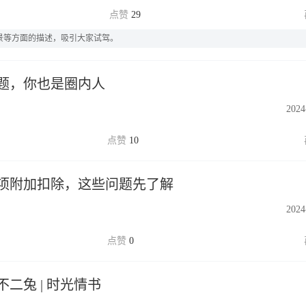
29
场景等方面的描述，吸引大家试驾。
题，你也是圈内人
2024
10
项附加扣除，这些问题先了解
2024
0
 不二兔 | 时光情书