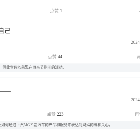
1
自己
2024
44
，借此宣传欧莱雅在母亲节期间的活动。
___
2024
223
及如何通过上汽MG名爵汽车的产品和服务来表达对妈妈的爱和关心。