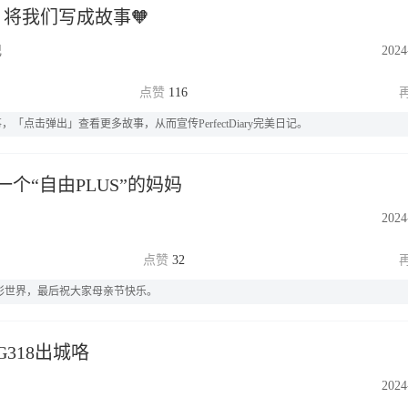
将我们写成故事🧡
记
2024
116
击弹出」查看更多故事，从而宣传PerfectDiary完美日记。
个“自由PLUS”的妈妈
2024
32
多彩世界，最后祝大家母亲节快乐。
318出城咯
2024