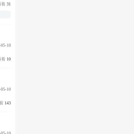
31
-05-10
10
-05-10
143
-05-10