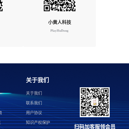
小黄人科技
PlayHuDong
关于我们
关于我们
联系我们
南
用户协议
记
知识产权保护
扫码加客服领会员