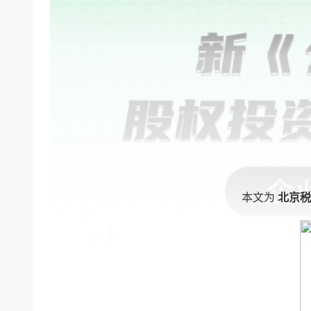
本文为
北京