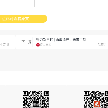
点此可查看原文
得力新生代 | 勇敢追光，未来可期
下一篇
-07-18
得力集团
发布于: 2