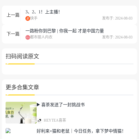
3、2、1！上主播！
上一篇
快手
发布于: 2024-08-03
一路粉你到巴黎 | 你我一起 才是中国力量
下一篇
都市丽人内衣
发布于: 2024-08-03
扫码阅读原文
更多合集文章
▶️ 喜茶发送了一封挑战书
HEYTEA喜茶
好利来×猫和老鼠｜今日任务，拿下梦中情猫！