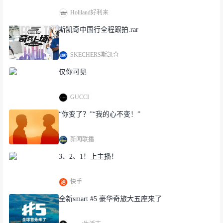
Holiland好利来
斯凯奇中国行全程跟拍.rar
SKECHERS斯凯奇
仅你可见
GUCCI
“你变了？”“我的心不变！”
新闻联播
3、2、1！上主播！
快手
全新smart #5 豪华奇旅大五座来了