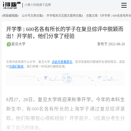
小黄人科技旗下品牌
i排版编辑器
公众号文章合集
开学相关交互图文案例合集
合集文章-《开学季 | 600名各
开学季 | 600名各有所长的学子在复旦综评中脱颖而
出！开学前，他们分享了经验
复旦大学
发布于:2022-08-26
文章内容来源于公众号：复旦大学
点此可查看原文
。若涉及版权问题或存在侵权情况，请及
时
与我们联系
，我们将第一时间进行删除处理。
8月27、28日，复旦大学将迎来秋季开学。今年的本科生
新生中，有600名各有所长的上海学子通过复旦综评录
取。他们有哪些心得和经验？开学前夕，5位高分考生分
享了自己的体会。