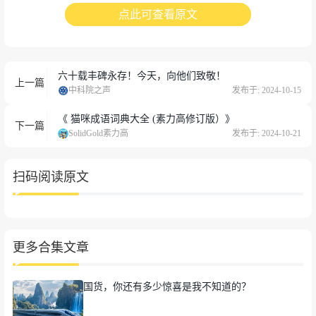
点此可查看原文
六十载丰碑永存！今天，向他们致敬！
上一篇
中科院之声
发布于: 2024-10-15
《 猫咪成语词典大全 (素力高修订版）》
下一篇
SolidGold素力高
发布于: 2024-10-21
扫码阅读原文
更多合集文章
国货，你还有多少惊喜是我不知道的？