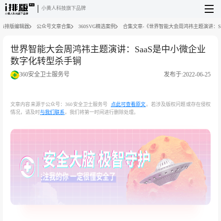
小黄人科技旗下品牌
i排版编辑器
公众号文章合集
360SVG精选案例
合集文章-《世界智能大会周鸿祎主题演讲：S
世界智能大会周鸿祎主题演讲：SaaS是中小微企业
数字化转型杀手锏
360安全卫士服务号
发布于:2022-06-25
文章内容来源于公众号：360安全卫士服务号
点此可查看原文
。若涉及版权问题或存在侵权
情况，请及时
与我们联系
，我们将第一时间进行删除处理。