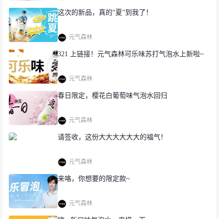
这次的新品，真的“夏”到我了！
元气森林
321 上链接！元气森林可乐味苏打气泡水上新啦~
元气森林
春日限定，樱花白葡萄味气泡水回归
元气森林
请签收，这份大大大大大大的福气！
元气森林
来咯，你想要的限定款~
元气森林