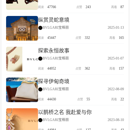
47766
243
87
纵赏灵蛇意境
BVLGARI宝格丽
2025-01-13
45447
332
165
探索永恒故事
BVLGARI宝格丽
2025-01-07
44952
362
157
探寻伊甸奇境
BVLGARI宝格丽
2022-08-09
44430
55
22
以鹊桥之名 我赴爱与你
BVLGARI宝格丽
2023-08-10