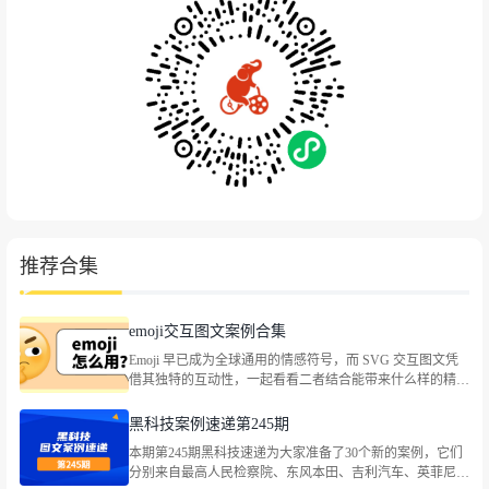
推荐合集
emoji交互图文案例合集
Emoji 早已成为全球通用的情感符号，而 SVG 交互图文凭
借其独特的互动性，一起看看二者结合能带来什么样的精彩
玩法。
黑科技案例速递第245期
本期第245期黑科技速递为大家准备了30个新的案例，它们
分别来自最高人民检察院、东风本田、吉利汽车、英菲尼