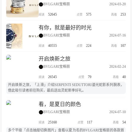
BVLGARI宝格丽
2024-03-20
52645
575
253
有你，就是最好的时光
BVLGARI宝格丽
2024-07-16
40555
224
107
开启焕新之旅
BVLGARI宝格丽
2024-02-24
26545
79
40
开启焕新之旅，「上滑」介绍SERPENTI SEDUTTORI鎏光蛇影系列腕表，
借此吸引读者前往购买，最后送出灵蛇新季好礼。
看，是夏日的颜色
BVLGARI宝格丽
2024-07-10
25160
117
54
多个平级「点击抽屉切换图片」查看以夏为名的BVLGARI宝格丽的各款首