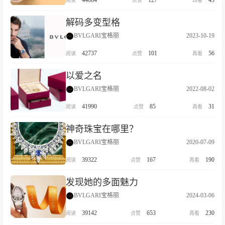
44084
127
43
解码多变型格
BVLGARI宝格丽
2023-10-19
42737
101
56
以爱之名
BVLGARI宝格丽
2022-08-02
41990
85
31
神奇珠宝在哪里？
BVLGARI宝格丽
2020-07-09
39322
167
190
发现她的多面魅力
BVLGARI宝格丽
2024-03-06
39142
653
230