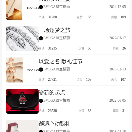
BVLGARI宝格丽
2024-12-05
31760
185
109
一场逐梦之旅
BVLGARI宝格丽
2022-05-17
31235
60
26
以爱之名 献礼佳节
BVLGARI宝格丽
2025-02-13
27721
168
107
崭新的起点
BVLGARI宝格丽
2022-06-05
26538
83
31
邂逅心动甄礼
BVLGARI宝格丽
2023-05-18