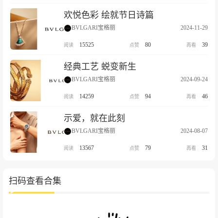
欢悦色彩 绘就节日诗篇
BVLGARI宝格丽
2024-11-29
15525
80
39
经典工艺 蜕变新生
BVLGARI宝格丽
2024-09-24
14259
94
46
示爱，就在此刻
BVLGARI宝格丽
2024-08-07
13567
79
31
扫码查看合集