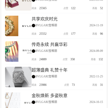
25565
122
52
共享欢庆时光
BVLGARI宝格丽
2024-11-19
25552
177
96
传奇永续 共襄华彩
BVLGARI宝格丽
2024-09-09
24889
358
132
超薄盛典 礼赞十年
BVLGARI宝格丽
2022-11-25
23986
73
31
金秋焕新 多姿秋意
BVLGARI宝格丽
2024-10-15