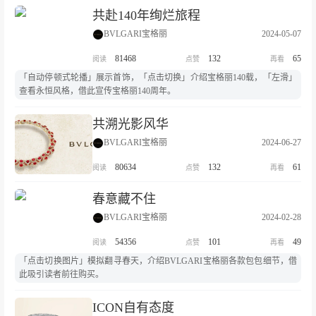
共赴140年绚烂旅程
BVLGARI宝格丽
2024-05-07
81468
132
65
「自动停顿式轮播」展示首饰，「点击切换」介绍宝格丽140载，「左滑」
查看永恒风格，借此宣传宝格丽140周年。
共溯光影风华
BVLGARI宝格丽
2024-06-27
80634
132
61
春意藏不住
BVLGARI宝格丽
2024-02-28
54356
101
49
「点击切换图片」模拟翻寻春天，介绍BVLGARI宝格丽各款包包细节，借
此吸引读者前往购买。
ICON自有态度