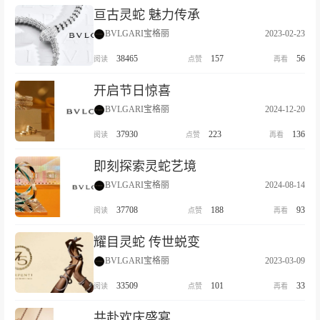
亘古灵蛇 魅力传承
BVLGARI宝格丽
2023-02-23
38465
157
56
开启节日惊喜
BVLGARI宝格丽
2024-12-20
37930
223
136
即刻探索灵蛇艺境
BVLGARI宝格丽
2024-08-14
37708
188
93
耀目灵蛇 传世蜕变
BVLGARI宝格丽
2023-03-09
33509
101
33
共赴欢庆盛宴