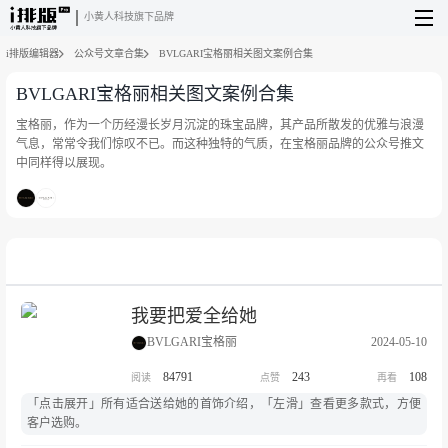
小黄人科技旗下品牌
i排版编辑器
公众号文章合集
BVLGARI宝格丽相关图文案例合集
BVLGARI宝格丽相关图文案例合集
宝格丽，作为一个历经漫长岁月沉淀的珠宝品牌，其产品所散发的优雅与浪漫
气息，常常令我们惊叹不已。而这种独特的气质，在宝格丽品牌的公众号推文
中同样得以展现。
我要把爱全给她
BVLGARI宝格丽
2024-05-10
84791
243
108
「点击展开」所有适合送给她的首饰介绍，「左滑」查看更多款式，方便
客户选购。