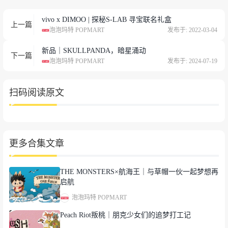
vivo x DIMOO | 探秘S-LAB 寻宝联名礼盒
上一篇
泡泡玛特 POPMART
发布于: 2022-03-04
新品｜SKULLPANDA，暗星涌动
下一篇
泡泡玛特 POPMART
发布于: 2024-07-19
扫码阅读原文
更多合集文章
THE MONSTERS×航海王｜与草帽一伙一起梦想再
启航
泡泡玛特 POPMART
Peach Riot叛桃｜朋克少女们的追梦打工记