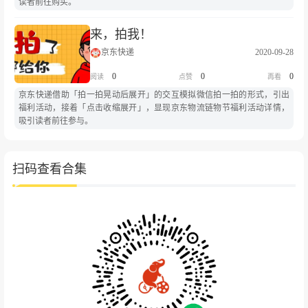
读者前往购买。
来，拍我！
京东快递
2020-09-28
0
0
0
京东快递借助「拍一拍晃动后展开」的交互模拟微信拍一拍的形式，引出
福利活动，接着「点击收缩展开」，显现京东物流链物节福利活动详情，
吸引读者前往参与。
扫码查看合集