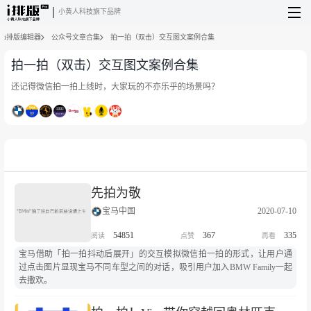
小黄人科技旗下品牌
i排版编辑器
公众号文章合集
拍一拍（双击）交互图文案例合集
拍一拍（双击）交互图文案例合集
还记得微信拍一拍上线时，大家玩的不亦乐乎的场景吗？
先拍为敬
宝马中国
2020-07-10
54851
367
335
宝马借助「拍一拍抖动后展开」的交互模拟微信拍一拍的形式，让用户通
过点击图片显现宝马不同车型之间的对话，吸引用户加入BMW Family一起
去撒欢。