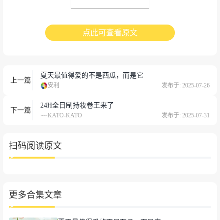
点此可查看原文
夏天最值得爱的不是西瓜，而是它
上一篇
安利
发布于: 2025-07-26
24H全日制持妆卷王来了
下一篇
KATO-KATO
发布于: 2025-07-31
扫码阅读原文
更多合集文章