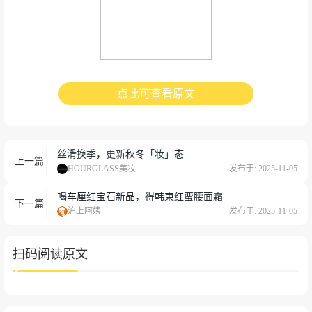
点此可查看原文
丝滑换季，更新秋冬「妆」态
上一篇
HOURGLASS美妆
发布于: 2025-11-05
喝车厘红宝石新品，得韩束红蛮腰面霜
下一篇
沪上阿姨
发布于: 2025-11-05
扫码阅读原文