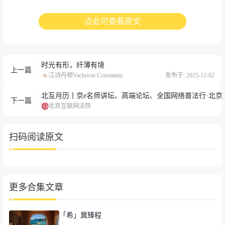
点此可查看原文
时光有形，纤薄有境
上一篇
江诗丹顿Vacheron Constantin
发布于: 2025-12-02
北互月历丨京e名师讲坛、高端论坛、全国网络普法行·北京站
下一篇
北京互联网法院
扫码阅读原文
更多合集文章
「希」冀臻程