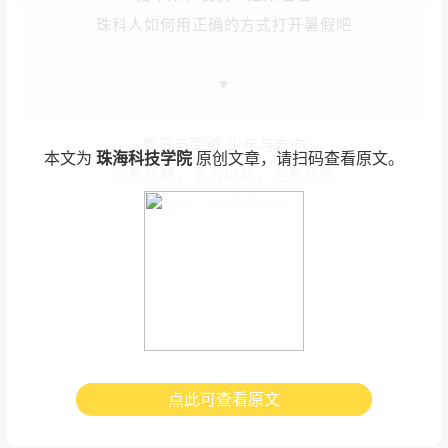
珠科人如何用正确的方式打开暑假吧
▼
夏日与荣耀 少年与志向
本文为
珠海科技学院
原创文章，请扫码查看原文。
心有所期，全力以赴，定有所成
我们，在闪闪发光
点此可查看原文