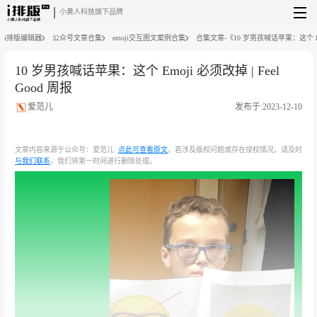
小黄人科技旗下品牌
i排版编辑器
公众号文章合集
emoji交互图文案例合集
合集文章-《10 岁男孩喊话苹果：这个 Emoj
10 岁男孩喊话苹果：这个 Emoji 必须改掉 | Feel
Good 周报
爱范儿
发布于:2023-12-10
文章内容来源于公众号：爱范儿
点此可查看原文
。若涉及版权问题或存在侵权情况，请及时
与我们联系
，我们将第一时间进行删除处理。