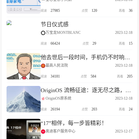
27985
120
36
节日仪式感
万宝龙MONTBLANC
2023-12-18
66424
29
15
他去世后一段时间，手机仍不时响起……
最高人民法院
2023-12-18
34181
584
205
OriginOS 流畅征途：逐无尽之路，攀无冕之巅
OriginOS原系统
2023-12-18
26194
203
24
“17”相伴，每一步皆精彩！
奥迪客户服务中心
2023-12-17