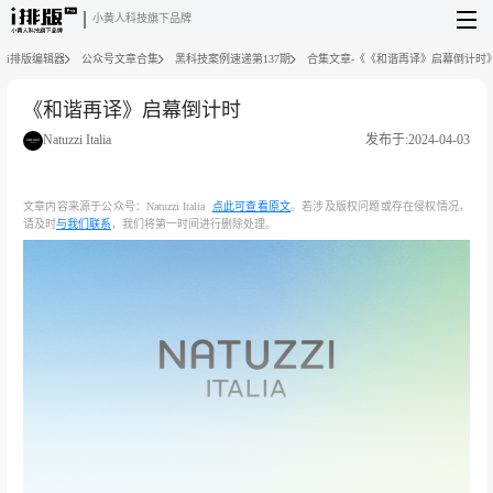
小黄人科技旗下品牌
i排版编辑器
公众号文章合集
黑科技案例速递第137期
合集文章-《《和谐再译》启幕倒计时
《和谐再译》启幕倒计时
Natuzzi Italia
发布于:2024-04-03
文章内容来源于公众号：Natuzzi Italia
点此可查看原文
。若涉及版权问题或存在侵权情况，
请及时
与我们联系
，我们将第一时间进行删除处理。