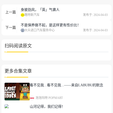
身披劲风，「英」气袭人
上一篇
路特斯汽车
发布于: 2024-04-03
不是保养做不起，是这样更有性价比！
下一篇
大众进口汽车服务中心
发布于: 2024-04-03
扫码阅读原文
更多合集文章
看不见我...看不见我...——来自LABUBU的默念
泡泡玛特 POPMART
山河记得，我们记得！