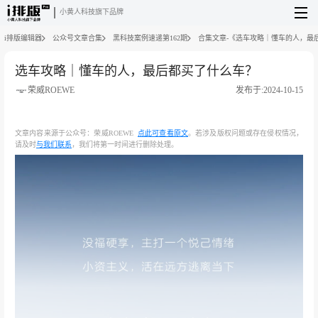
小黄人科技旗下品牌
i排版编辑器
公众号文章合集
黑科技案例速递第162期
合集文章-《选车攻略｜懂车的人，最
选车攻略｜懂车的人，最后都买了什么车？
荣威ROEWE
发布于:2024-10-15
文章内容来源于公众号：荣威ROEWE
点此可查看原文
。若涉及版权问题或存在侵权情况，
请及时
与我们联系
，我们将第一时间进行删除处理。