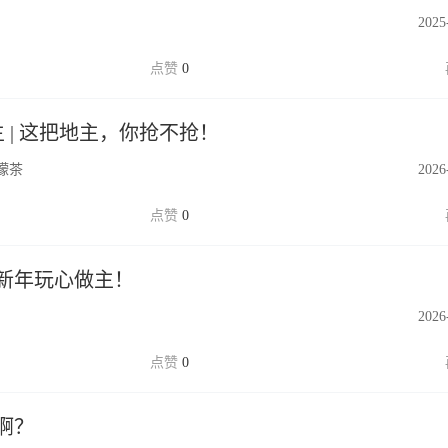
2025
0
 | 这把地主，你抢不抢！
柠檬茶
2026
0
新年玩心做主！
2026
0
啊？