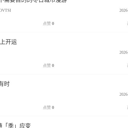
不需要目的的冬日城市漫游
VTSI
2026
0
马上开运
2026
0
有时
2026
0
弛随「季」应变