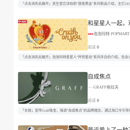
「点击消失后展开」资生堂芯诗珀莉“昼夜黑金”系列新品介绍，主打2
和星星人一起，
泡泡玛特 POPMART
0
「点击消失后展开」泡泡玛特星星人“怦然星动”系列手办的介绍，包含
自成焦点
GRAFF格拉夫
0
「长按」宣传Graff珠宝，强调“自成焦点”的品牌理念，通过淘口令引