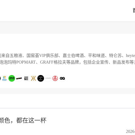
来自五粮液、国窖荟VlP俱乐部、嘉士伯啤酒、平和味道、特仑苏、heytea
泡泡玛特POPMART、GRAFF格拉夫等品牌，包括企业宣传、新品发布等
颜色，都在这一杯
2026