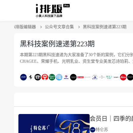
i排版编辑器
公众号文章合集
黑科技案例速递第223期
黑科技案例速递第223期
本期第223期黑科技速递为大家准备了30个新的案例，它们分别
CHAGEE、荣耀手机、光明乳业、资生堂专业美发芯诗珀莉、
会员日｜四季的
特仑苏