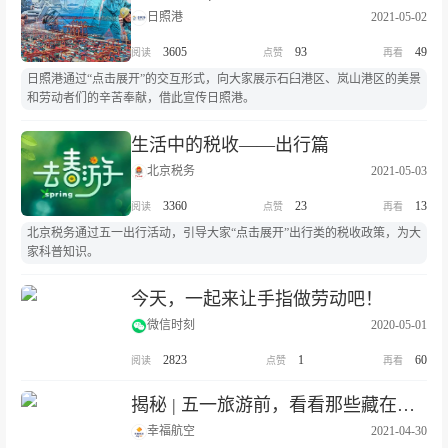
日照港
2021-05-02
3605
93
49
日照港通过“点击展开”的交互形式，向大家展示石臼港区、岚山港区的美景
和劳动者们的辛苦奉献，借此宣传日照港。
生活中的税收——出行篇
北京税务
2021-05-03
3360
23
13
北京税务通过五一出行活动，引导大家“点击展开”出行类的税收政策，为大
家科普知识。
今天，一起来让手指做劳动吧！
微信时刻
2020-05-01
2823
1
60
揭秘 | 五一旅游前，看看那些藏在手机里的秘密
幸福航空
2021-04-30