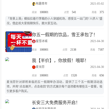
有趣青年
2021-05-02
100001
541
375
「背景上滑」模拟拉着行李箱的小人穿越机场，感受五一出门的“人挤人”盛
况，借此祝大家假期快乐，跟大家互动。
你五一假期的饮品，雪王承包了！
蜜雪冰城
2021-04-30
100001
2138
7187
我【半价】，你放假！哦耶！
麦当劳
2021-04-30
100001
1520
656
麦当劳针对即将来临的五一假期举办活动，提供了三个五一假期活动选
项，并用“点击展开，点击收回”的方式展示每个选项都有哪些五一套餐，吸
引更多客户购买。
长安三大免费服务开启！