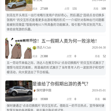
别克
2021-04-28
27169
131
109
别克在开头用五一出行攻略引发用户的好奇心，然后通过“连续点击切换多
张图片”的交互形式查看更多出游攻略的形式一一介绍针对各种出行问题都
能被别克微蓝7智能纯电SUV所具备的功能解决，吸引客户购买别克汽车，
体验自驾游的乐趣。
惊！五一假期人类为何一败涂地！
汤达人Club
2020-04-30
21388
0
52
五一劳动节来临之际，汤达人在推文中以“点击切换图片”的交互形式展示了
理想与现实的差距，用漫画的形式展示了当年青年人约一波放鸽子和恰柠
檬活动，向大家送出了节日祝福。
是谁给了你假期出游的勇气？
保时捷中国
2019-05-01
19369
0
66
保时捷通过“点击切换图片”的交互形式，借助五一的节日热点，宣传保时捷
智慧互联的各项服务，吸引客户购买或试驾。