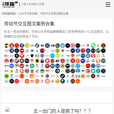
小黄人科技旗下品牌
i排版编辑器
公众号文章合集
劳动节交互图文案例合集
劳动节交互图文案例合集
在五一劳动节期间，许多公众号和品牌都推出了具有特色的S VG交互图文，以
新颖的方式庆祝这个节日。
五一出门的人是疯了吗？？？