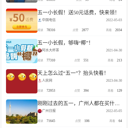
五一小长假！送50元话费，快来领！
中国电信
2022-05-03
78316
2877
2034
五一小长假，够嗨“椰”！
阿水大杯茶
2021-04-30
77310
551
213
天上怎么过“五一”？抬头快看！
人民网
2023-04-30
72953
394
129
刚刚过去的五一，广州人都在买什么？
广州日报
2022-05-05
71645
106
64