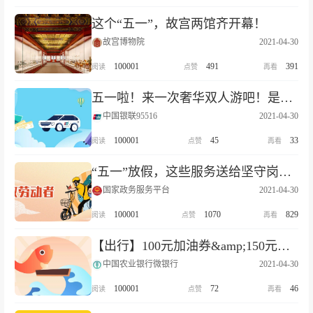
这个“五一”，故宫两馆齐开幕！
故宫博物院
2021-04-30
100001
491
391
五一啦！来一次奢华双人游吧！是梦？是真！
中国银联95516
2021-04-30
100001
45
33
“五一”放假，这些服务送给坚守岗位的劳动者
国家政务服务平台
2021-04-30
100001
1070
829
【出行】100元加油券&amp;150元加油立减金助力五一出行！
中国农业银行微银行
2021-04-30
100001
72
46