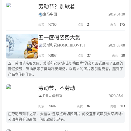
劳动节？别歇着
宝马中国
2019-04-30
40766
2
175
五一度假姿势大赏
莫斯利安MOMCHILOVTSI
2021-05-08
40067
37
30
五一劳动节来临之际，莫斯利安以“点击切换图片”的交互形式展示了正确的
度假姿势，穿插展示了莫斯利安酸奶，以诱人的图片吸引消费者，起到了
产品宣传的作用。
劳动节，不劳动
DJI大疆创新
2020-05-01
39607
36
503
在劳动节到来之际，大疆以“连续点击切换图片”的交互形式吸引大家猜8种
劳动者的手部画像，借此致敬劳动者。